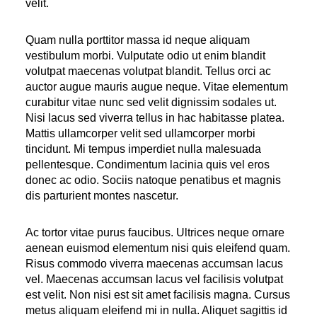
velit.
Quam nulla porttitor massa id neque aliquam
vestibulum morbi. Vulputate odio ut enim blandit
volutpat maecenas volutpat blandit. Tellus orci ac
auctor augue mauris augue neque. Vitae elementum
curabitur vitae nunc sed velit dignissim sodales ut.
Nisi lacus sed viverra tellus in hac habitasse platea.
Mattis ullamcorper velit sed ullamcorper morbi
tincidunt. Mi tempus imperdiet nulla malesuada
pellentesque. Condimentum lacinia quis vel eros
donec ac odio. Sociis natoque penatibus et magnis
dis parturient montes nascetur.
Ac tortor vitae purus faucibus. Ultrices neque ornare
aenean euismod elementum nisi quis eleifend quam.
Risus commodo viverra maecenas accumsan lacus
vel. Maecenas accumsan lacus vel facilisis volutpat
est velit. Non nisi est sit amet facilisis magna. Cursus
metus aliquam eleifend mi in nulla. Aliquet sagittis id