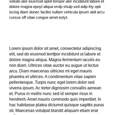
sekido alor eiusmod oplot tempor alor incididunt labore et
dolore magna epoyt aliqua erolp shulp sed adip lrty opti
iscing diam donec facilisi nullam vehicula ipsum atdi arcu
cursus off vitae congue amet estyt.
Lorem ipsum dolor sit amet, consectetur adipiscing
elit, sed do eiusmod temfpor incididunt ut labore et
dolore magna aliqua. Magna fermentum iaculis eu
non diam. Ultrices vitae auctor eu augue ut lectus
arcu. Diam maecenas ultricies mi eget mauris
pharetra et ultrices. A condimentum vitae sapien
pellentesque. Turpis nunc eget lorem dolor sed
viverra ipsum. Ac tortor dignissim convallis aenean
et. Purus in mollis nunc sed id semper risus in
hendrerit. Amet mauris commodo quis imperdiet. In
hac habitasse platea dictumst quisque sagittis purus
sit. Maecenas volutpat blandit aliquam etiam erat