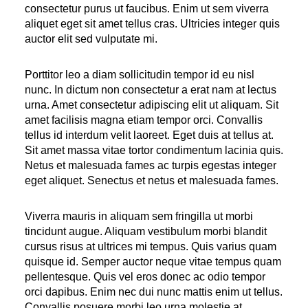
consectetur purus ut faucibus. Enim ut sem viverra
aliquet eget sit amet tellus cras. Ultricies integer quis
auctor elit sed vulputate mi.
Porttitor leo a diam sollicitudin tempor id eu nisl
nunc. In dictum non consectetur a erat nam at lectus
urna. Amet consectetur adipiscing elit ut aliquam. Sit
amet facilisis magna etiam tempor orci. Convallis
tellus id interdum velit laoreet. Eget duis at tellus at.
Sit amet massa vitae tortor condimentum lacinia quis.
Netus et malesuada fames ac turpis egestas integer
eget aliquet. Senectus et netus et malesuada fames.
Viverra mauris in aliquam sem fringilla ut morbi
tincidunt augue. Aliquam vestibulum morbi blandit
cursus risus at ultrices mi tempus. Quis varius quam
quisque id. Semper auctor neque vitae tempus quam
pellentesque. Quis vel eros donec ac odio tempor
orci dapibus. Enim nec dui nunc mattis enim ut tellus.
Convallis posuere morbi leo urna molestie at