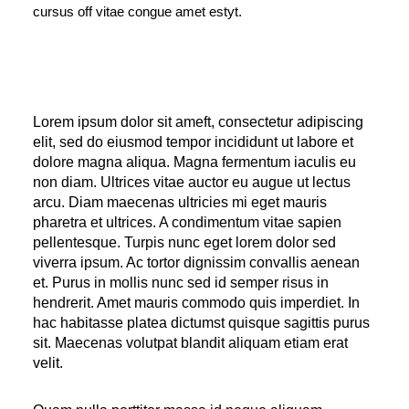
cursus off vitae congue amet estyt.
Lorem ipsum dolor sit ameft, consectetur adipiscing
elit, sed do eiusmod tempor incididunt ut labore et
dolore magna aliqua. Magna fermentum iaculis eu
non diam. Ultrices vitae auctor eu augue ut lectus
arcu. Diam maecenas ultricies mi eget mauris
pharetra et ultrices. A condimentum vitae sapien
pellentesque. Turpis nunc eget lorem dolor sed
viverra ipsum. Ac tortor dignissim convallis aenean
et. Purus in mollis nunc sed id semper risus in
hendrerit. Amet mauris commodo quis imperdiet. In
hac habitasse platea dictumst quisque sagittis purus
sit. Maecenas volutpat blandit aliquam etiam erat
velit.