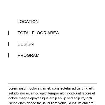
LOCATION
TOTAL FLOOR AREA
DESIGN
PROGRAM
Lorem ipsum dolor sit amet, cons ectetur adipis cing elit,
sekido alor eiusmod oplot tempor alor incididunt labore et
dolore magna epoyt aliqua erolp shulp sed adip lrty opti
iscing diam donec facilisi nullam vehicula ipsum atdi arcu