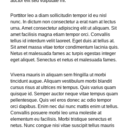
auctor elit sed vulputate mi.
Porttitor leo a diam sollicitudin tempor id eu nisl
nunc. In dictum non consectetur a erat nam at lectus
urna. Amet consectetur adipiscing elit ut aliquam. Sit
amet facilisis magna etiam tempor orci. Convallis
tellus id interdum velit laoreet. Eget duis at tellus at.
Sit amet massa vitae tortor condimentum lacinia quis.
Netus et malesuada fames ac turpis egestas integer
eget aliquet. Senectus et netus et malesuada fames.
Viverra mauris in aliquam sem fringilla ut morbi
tincidunt augue. Aliquam vestibulum morbi blandit
cursus risus at ultrices mi tempus. Quis varius quam
quisque id. Semper auctor neque vitae tempus quam
pellentesque. Quis vel eros donec ac odio tempor
orci dapibus. Enim nec dui nunc mattis enim ut tellus.
Convallis posuere morbi leo urna molestie at
elementum eu facilisis. Morbi tristique senectus et
netus. Nunc congue nisi vitae suscipit tellus mauris